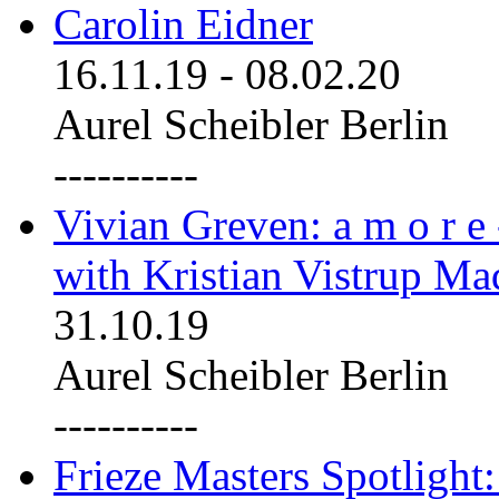
Carolin Eidner
16.11.19
-
08.02.20
Aurel Scheibler Berlin
----------
Vivian Greven: a m o r e
with Kristian Vistrup Ma
31.10.19
Aurel Scheibler Berlin
----------
Frieze Masters Spotlight