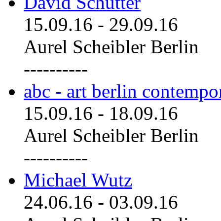
David Schutter
15.09.16
-
29.09.16
Aurel Scheibler Berlin
----------
abc - art berlin contemp
15.09.16
-
18.09.16
Aurel Scheibler Berlin
----------
Michael Wutz
24.06.16
-
03.09.16