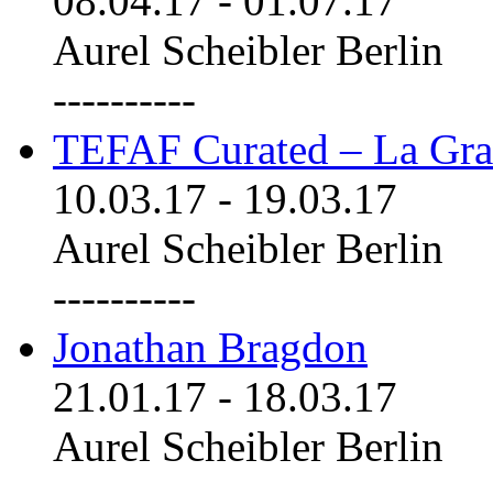
08.04.17
-
01.07.17
Aurel Scheibler Berlin
----------
TEFAF Curated – La Gra
10.03.17
-
19.03.17
Aurel Scheibler Berlin
----------
Jonathan Bragdon
21.01.17
-
18.03.17
Aurel Scheibler Berlin