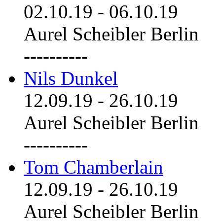
02.10.19
-
06.10.19
Aurel Scheibler Berlin
----------
Nils Dunkel
12.09.19
-
26.10.19
Aurel Scheibler Berlin
----------
Tom Chamberlain
12.09.19
-
26.10.19
Aurel Scheibler Berlin