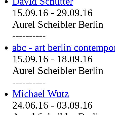
David Schutter
15.09.16
-
29.09.16
Aurel Scheibler Berlin
----------
abc - art berlin contemp
15.09.16
-
18.09.16
Aurel Scheibler Berlin
----------
Michael Wutz
24.06.16
-
03.09.16