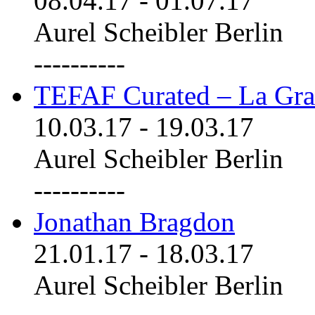
08.04.17
-
01.07.17
Aurel Scheibler Berlin
----------
TEFAF Curated – La Gra
10.03.17
-
19.03.17
Aurel Scheibler Berlin
----------
Jonathan Bragdon
21.01.17
-
18.03.17
Aurel Scheibler Berlin