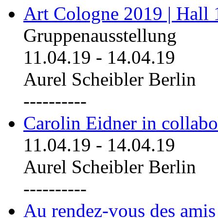
Art Cologne 2019 | Hall
Gruppenausstellung
11.04.19
-
14.04.19
Aurel Scheibler Berlin
----------
Carolin Eidner in collab
11.04.19
-
14.04.19
Aurel Scheibler Berlin
----------
Au rendez-vous des amis