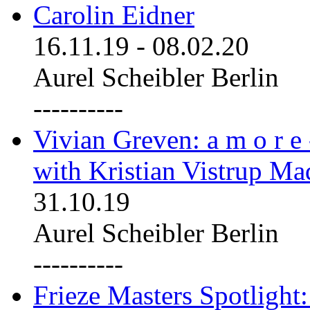
Carolin Eidner
16.11.19
-
08.02.20
Aurel Scheibler Berlin
----------
Vivian Greven: a m o r e
with Kristian Vistrup Ma
31.10.19
Aurel Scheibler Berlin
----------
Frieze Masters Spotlight