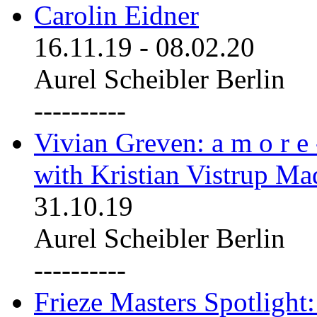
Carolin Eidner
16.11.19
-
08.02.20
Aurel Scheibler Berlin
----------
Vivian Greven: a m o r e
with Kristian Vistrup Ma
31.10.19
Aurel Scheibler Berlin
----------
Frieze Masters Spotlight