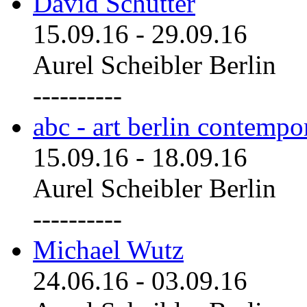
David Schutter
15.09.16
-
29.09.16
Aurel Scheibler Berlin
----------
abc - art berlin contemp
15.09.16
-
18.09.16
Aurel Scheibler Berlin
----------
Michael Wutz
24.06.16
-
03.09.16