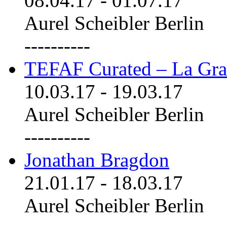
08.04.17
-
01.07.17
Aurel Scheibler Berlin
----------
TEFAF Curated – La Gra
10.03.17
-
19.03.17
Aurel Scheibler Berlin
----------
Jonathan Bragdon
21.01.17
-
18.03.17
Aurel Scheibler Berlin