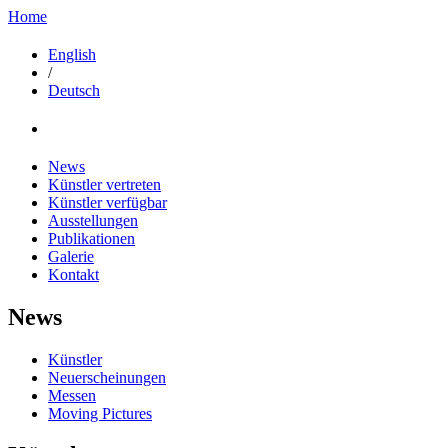
Home
English
/
Deutsch
News
Künstler vertreten
Künstler verfügbar
Ausstellungen
Publikationen
Galerie
Kontakt
News
Künstler
Neuerscheinungen
Messen
Moving Pictures