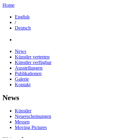
Home
English
/
Deutsch
News
Künstler vertreten
Künstler verfügbar
Ausstellungen
Publikationen
Galerie
Kontakt
News
Künstler
Neuerscheinungen
Messen
Moving Pictures